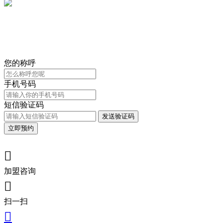
您的称呼
手机号码
短信验证码
发送验证码
立即预约

加盟咨询

扫一扫
