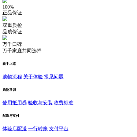
100%
正品保证
双重质检
品质保证
万千口碑
万千家庭共同选择
新手上路
购物流程
关于体验
常见问题
购物常识
使用抵用券
验收与安装
收费标准
配送与支付
体验店配送
一行转账
支付平台