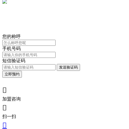
您的称呼
手机号码
短信验证码
发送验证码
立即预约

加盟咨询

扫一扫
