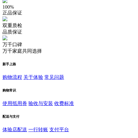
100%
正品保证
双重质检
品质保证
万千口碑
万千家庭共同选择
新手上路
购物流程
关于体验
常见问题
购物常识
使用抵用券
验收与安装
收费标准
配送与支付
体验店配送
一行转账
支付平台