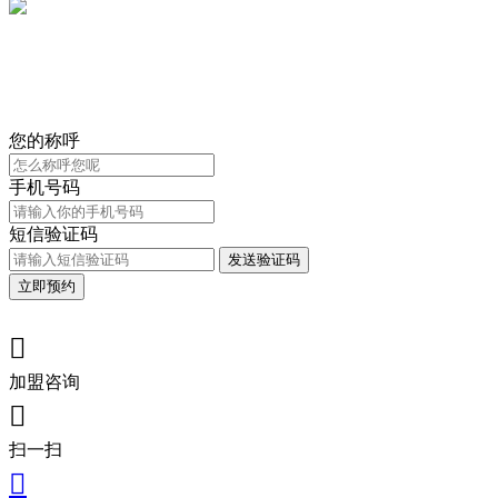
您的称呼
手机号码
短信验证码
发送验证码
立即预约

加盟咨询

扫一扫
