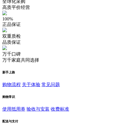
全球化采购
高质平价经营
100%
正品保证
双重质检
品质保证
万千口碑
万千家庭共同选择
新手上路
购物流程
关于体验
常见问题
购物常识
使用抵用券
验收与安装
收费标准
配送与支付